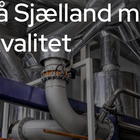
å Sjælland m
valitet