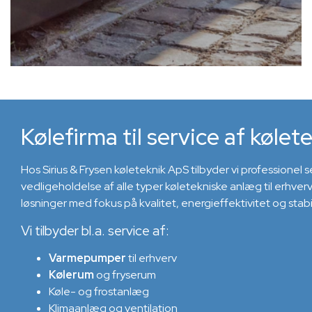
Kølefirma til service af kølet
Hos Sirius & Frysen køleteknik ApS tilbyder vi professionel 
vedligeholdelse af alle typer køletekniske anlæg til erhverv. V
løsninger med fokus på kvalitet, energieffektivitet og stabil 
Vi tilbyder bl.a. service af:
Varmepumper
til erhverv
Kølerum
og fryserum
Køle- og frostanlæg
Klimaanlæg og ventilation