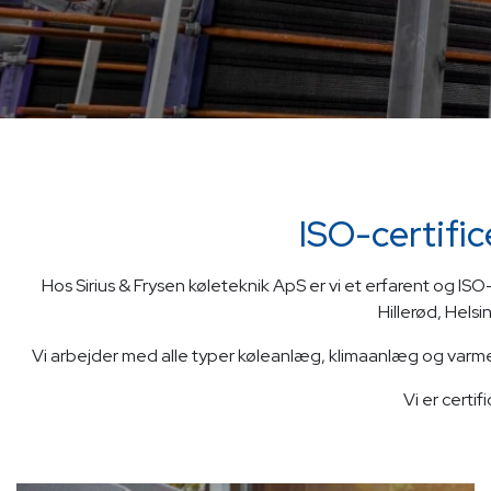
ISO-certifi
Hos Sirius & Frysen køleteknik ApS er vi et erfarent og IS
Hillerød, Hels
Vi arbejder med alle typer køleanlæg, klimaanlæg og varmepum
Vi er certif