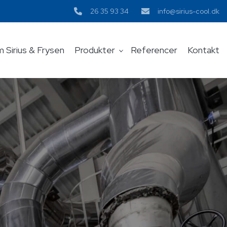
26 35 93 34
info@sirius-cool.dk
 Sirius & Frysen​
Produkter
Referencer
Kontakt