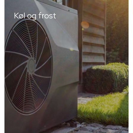
Køl og frost