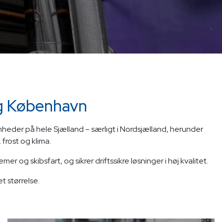
og København
omheder på hele Sjælland – særligt i Nordsjælland, herunder
frost og klima.
og skibsfart, og sikrer driftssikre løsninger i høj kvalitet.
et størrelse.