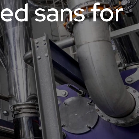
ed sans for