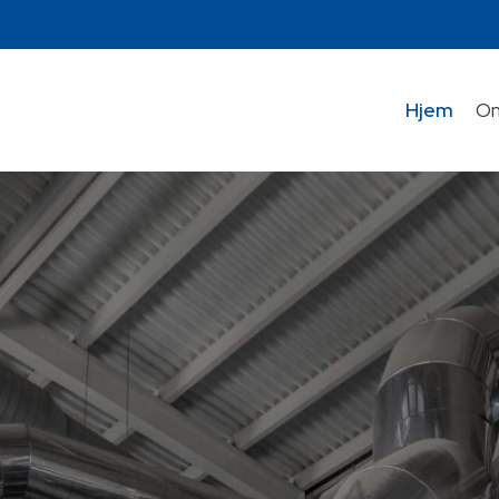
Hjem
Om