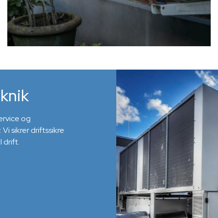
eknik
service og
i sikrer driftssikre
drift.