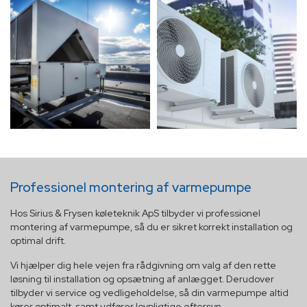
Professionel montering af varmepumpe
Hos Sirius & Frysen køleteknik ApS tilbyder vi professionel
montering af varmepumpe, så du er sikret korrekt installation og
optimal drift.
Vi hjælper dig hele vejen fra rådgivning om valg af den rette
løsning til installation og opsætning af anlægget. Derudover
tilbyder vi service og vedligeholdelse, så din varmepumpe altid
kører optimalt, samt udfører lovpligtige eftersyn.