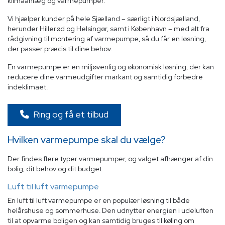
klimaanlæg og varmepumper.
Vi hjælper kunder på hele Sjælland – særligt i Nordsjælland,
herunder Hillerød og Helsingør, samt i København – med alt fra
rådgivning til montering af varmepumpe, så du får en løsning,
der passer præcis til dine behov.
En varmepumpe er en miljøvenlig og økonomisk løsning, der kan
reducere dine varmeudgifter markant og samtidig forbedre
indeklimaet.
Ring og få et tilbud
Hvilken varmepumpe skal du vælge?
Der findes flere typer varmepumper, og valget afhænger af din
bolig, dit behov og dit budget.
Luft til luft varmepumpe
En luft til luft varmepumpe er en populær løsning til både
helårshuse og sommerhuse. Den udnytter energien i udeluften
til at opvarme boligen og kan samtidig bruges til køling om