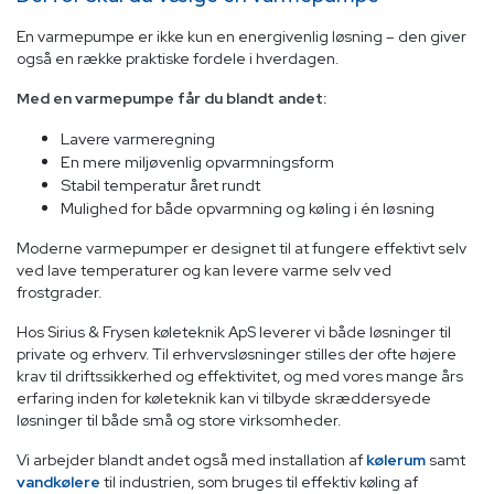
En varmepumpe er ikke kun en energivenlig løsning – den giver
også en række praktiske fordele i hverdagen.
Med en varmepumpe får du blandt andet:
Lavere varmeregning
En mere miljøvenlig opvarmningsform
Stabil temperatur året rundt
Mulighed for både opvarmning og køling i én løsning
Moderne varmepumper er designet til at fungere effektivt selv
ved lave temperaturer og kan levere varme selv ved
frostgrader.
Hos Sirius & Frysen køleteknik ApS leverer vi både løsninger til
private og erhverv. Til erhvervsløsninger stilles der ofte højere
krav til driftssikkerhed og effektivitet, og med vores mange års
erfaring inden for køleteknik kan vi tilbyde skræddersyede
løsninger til både små og store virksomheder.
Vi arbejder blandt andet også med installation af
kølerum
samt
vandkølere
til industrien, som bruges til effektiv køling af