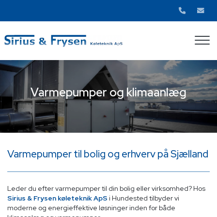
Gå
til
hovedindhold
Varmepumper og klimaanlæg
Varmepumper og klimaanlæg
Varmepumper til bolig og erhverv på Sjælland
Leder du efter varmepumper til din bolig eller virksomhed? Hos
Sirius & Frysen køleteknik ApS
i Hundested tilbyder vi
moderne og energieffektive løsninger inden for både