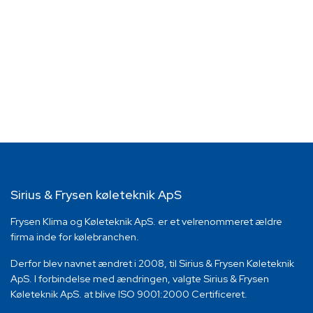
Sirius & Frysen køleteknik ApS
Frysen Klima og Køleteknik ApS. er et velrenommeret ældre
firma inde for kølebranchen.
Derfor blev navnet ændret i 2008, til Sirius & Frysen Køleteknik
ApS. I forbindelse med ændringen, valgte Sirius & Frysen
Køleteknik ApS. at blive ISO 9001:2000 Certificeret.